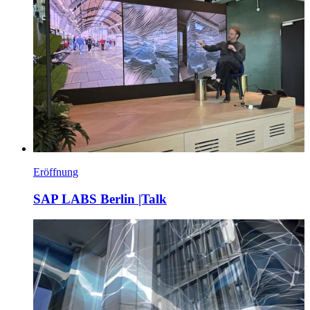
Eröffnung
SAP LABS Berlin |Talk