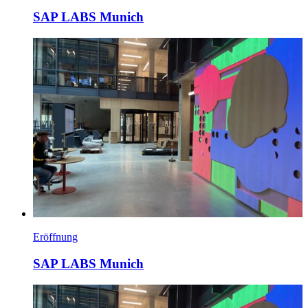
SAP LABS Munich
Eröffnung
SAP LABS Munich