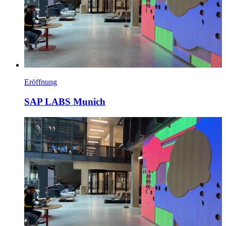
Eröffnung
SAP LABS Munich