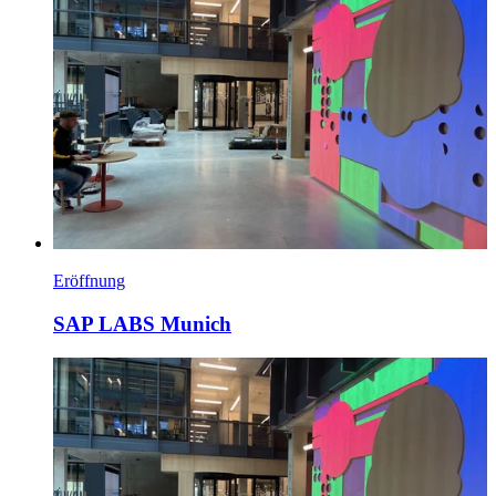
Eröffnung
SAP LABS Munich