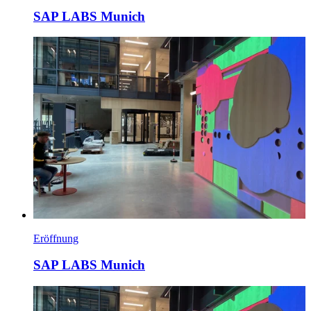
SAP LABS Munich
Eröffnung
SAP LABS Munich