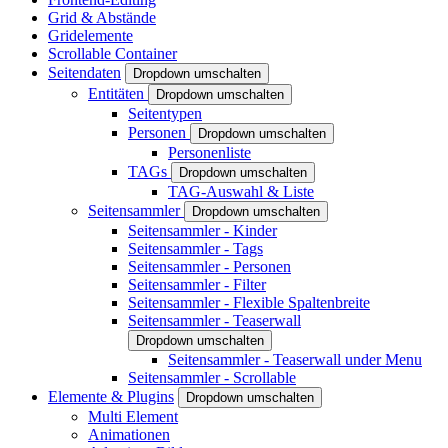
Grid & Abstände
Gridelemente
Scrollable Container
Seitendaten
Dropdown umschalten
Entitäten
Dropdown umschalten
Seitentypen
Personen
Dropdown umschalten
Personenliste
TAGs
Dropdown umschalten
TAG-Auswahl & Liste
Seitensammler
Dropdown umschalten
Seitensammler - Kinder
Seitensammler - Tags
Seitensammler - Personen
Seitensammler - Filter
Seitensammler - Flexible Spaltenbreite
Seitensammler - Teaserwall
Dropdown umschalten
Seitensammler - Teaserwall under Menu
Seitensammler - Scrollable
Elemente & Plugins
Dropdown umschalten
Multi Element
Animationen