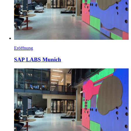
Eröffnung
SAP LABS Munich