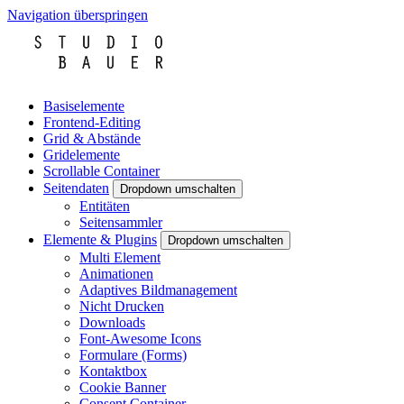
Navigation überspringen
Basiselemente
Frontend-Editing
Grid & Abstände
Gridelemente
Scrollable Container
Seitendaten
Dropdown umschalten
Entitäten
Seitensammler
Elemente & Plugins
Dropdown umschalten
Multi Element
Animationen
Adaptives Bildmanagement
Nicht Drucken
Downloads
Font-Awesome Icons
Formulare (Forms)
Kontaktbox
Cookie Banner
Consent Container