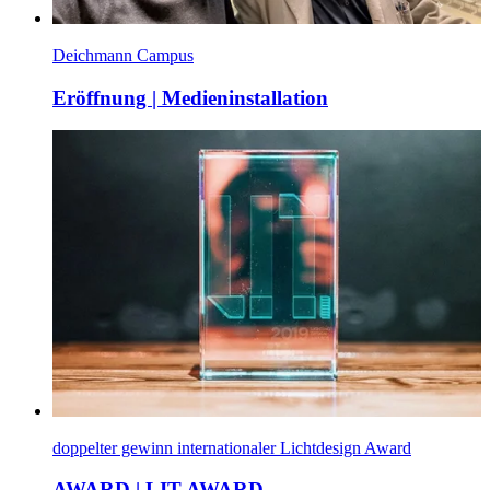
Deichmann Campus
Eröffnung | Medieninstallation
doppelter gewinn internationaler Lichtdesign Award
AWARD | LIT AWARD