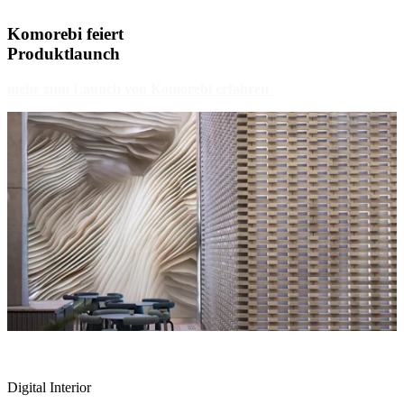
Komorebi feiert
Produktlaunch
mehr zum Launch von Komorebi erfahren
Digital Interior