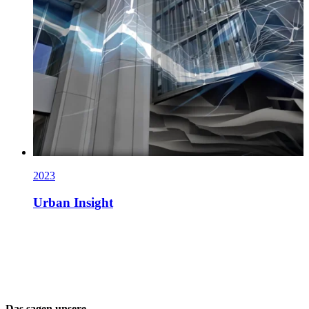
2023
Urban Insight
Das sagen unsere