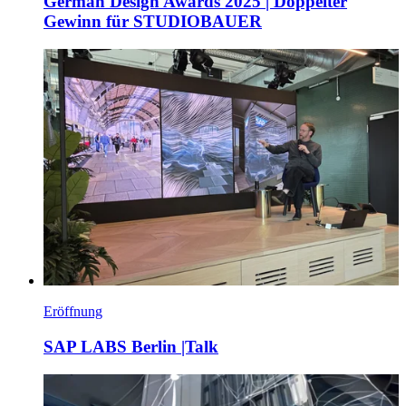
German Design Awards 2025 | Doppelter
Gewinn für STUDIOBAUER
Eröffnung
SAP LABS Berlin |Talk