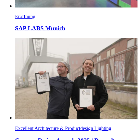
Eröffnung
SAP LABS Munich
Excellent Architecture & Productdesign Lighting