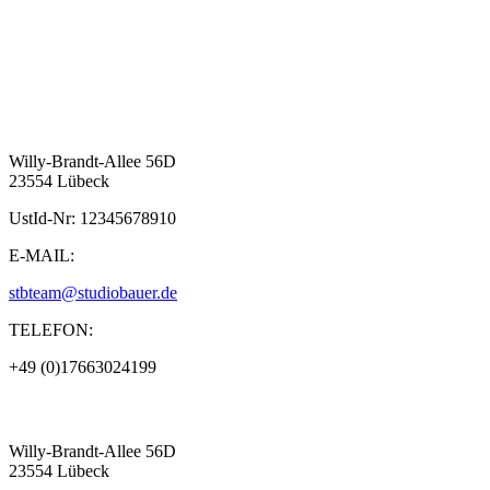
Willy-Brandt-Allee 56D
23554 Lübeck
UstId-Nr: 12345678910
E-MAIL:
stbteam@studiobauer.de
TELEFON:
+49 (0)17663024199
Willy-Brandt-Allee 56D
23554 Lübeck