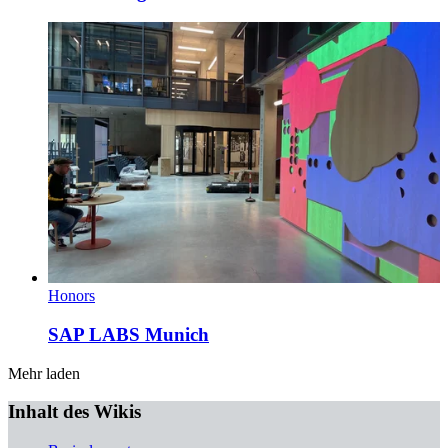
Honors
SAP LABS Munich
Mehr laden
Inhalt des Wikis