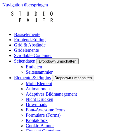
Navigation überspringen
Basiselemente
Frontend-Editing
Grid & Abstände
Gridelemente
Scrollable Container
Seitendaten
Dropdown umschalten
Entitäten
Seitensammler
Elemente & Plugins
Dropdown umschalten
Multi Element
Animationen
Adaptives Bildmanagement
Nicht Drucken
Downloads
Font-Awesome Icons
Formulare (Forms)
Kontaktbox
Cookie Banner
Consent Container