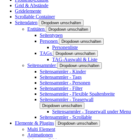
Grid & Abstände
Gridelemente
Scrollable Container
Seitendaten
Dropdown umschalten
Entitäten
Dropdown umschalten
Seitentypen
Personen
Dropdown umschalten
Personenliste
TAGs
Dropdown umschalten
TAG-Auswahl & Liste
Seitensammler
Dropdown umschalten
Seitensammler - Kinder
Seitensammler - Tags
Seitensammler - Personen
Seitensammler - Filter
Seitensammler - Flexible Spaltenbreite
Seitensammler - Teaserwall
Dropdown umschalten
Seitensammler - Teaserwall under Menu
Seitensammler - Scrollable
Elemente & Plugins
Dropdown umschalten
Multi Element
Animationen