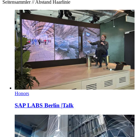
Seitensammler // Abstand Haarlinie
Honors
SAP LABS Berlin |Talk