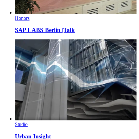
Honors
SAP LABS Berlin |Talk
Studio
Urban Insight