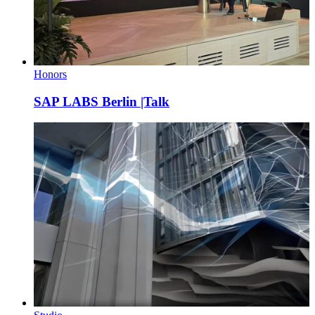
Honors
SAP LABS Berlin |Talk