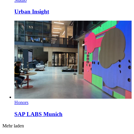
Studio
Urban Insight
Honors
SAP LABS Munich
Mehr laden