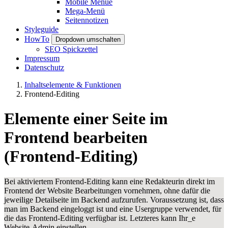
Mobile Menue
Mega-Menü
Seitennotizen
Styleguide
HowTo
Dropdown umschalten
SEO Spickzettel
Impressum
Datenschutz
Inhaltselemente & Funktionen
Frontend-Editing
Elemente einer Seite im
Frontend bearbeiten
(Frontend-Editing)
Bei aktiviertem Frontend-Editing kann eine Redakteurin direkt im
Frontend der Website Bearbeitungen vornehmen, ohne dafür die
jeweilige Detailseite im Backend aufzurufen. Voraussetzung ist, dass
man im Backend eingeloggt ist und eine Usergruppe verwendet, für
die das Frontend-Editing verfügbar ist. Letzteres kann Ihr_e
Website-Admin einstellen.