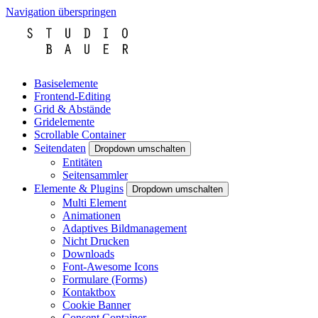
Navigation überspringen
Basiselemente
Frontend-Editing
Grid & Abstände
Gridelemente
Scrollable Container
Seitendaten
Dropdown umschalten
Entitäten
Seitensammler
Elemente & Plugins
Dropdown umschalten
Multi Element
Animationen
Adaptives Bildmanagement
Nicht Drucken
Downloads
Font-Awesome Icons
Formulare (Forms)
Kontaktbox
Cookie Banner
Consent Container