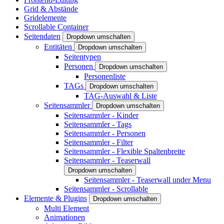
Grid & Abstände
Gridelemente
Scrollable Container
Seitendaten
Dropdown umschalten
Entitäten
Dropdown umschalten
Seitentypen
Personen
Dropdown umschalten
Personenliste
TAGs
Dropdown umschalten
TAG-Auswahl & Liste
Seitensammler
Dropdown umschalten
Seitensammler - Kinder
Seitensammler - Tags
Seitensammler - Personen
Seitensammler - Filter
Seitensammler - Flexible Spaltenbreite
Seitensammler - Teaserwall
Dropdown umschalten
Seitensammler - Teaserwall under Menu
Seitensammler - Scrollable
Elemente & Plugins
Dropdown umschalten
Multi Element
Animationen