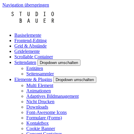
Navigation überspringen
Basiselemente
Frontend-Editing
Grid & Abstände
Gridelemente
Scrollable Container
Seitendaten
Dropdown umschalten
Entitäten
Seitensammler
Elemente & Plugins
Dropdown umschalten
Multi Element
Animationen
Adaptives Bildmanagement
Nicht Drucken
Downloads
Font-Awesome Icons
Formulare (Forms)
Kontaktbox
Cookie Banner
Consent Container