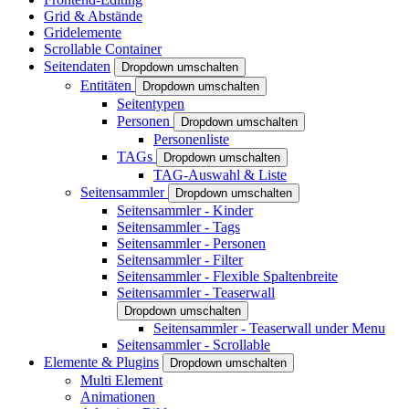
Grid & Abstände
Gridelemente
Scrollable Container
Seitendaten
Dropdown umschalten
Entitäten
Dropdown umschalten
Seitentypen
Personen
Dropdown umschalten
Personenliste
TAGs
Dropdown umschalten
TAG-Auswahl & Liste
Seitensammler
Dropdown umschalten
Seitensammler - Kinder
Seitensammler - Tags
Seitensammler - Personen
Seitensammler - Filter
Seitensammler - Flexible Spaltenbreite
Seitensammler - Teaserwall
Dropdown umschalten
Seitensammler - Teaserwall under Menu
Seitensammler - Scrollable
Elemente & Plugins
Dropdown umschalten
Multi Element
Animationen