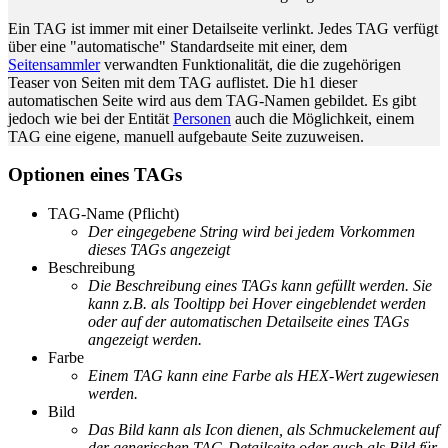
Ein TAG ist immer mit einer Detailseite verlinkt. Jedes TAG verfügt
über eine "automatische" Standardseite mit einer, dem
Seitensammler
verwandten Funktionalität, die die zugehörigen
Teaser von Seiten mit dem TAG auflistet. Die h1 dieser
automatischen Seite wird aus dem TAG-Namen gebildet. Es gibt
jedoch wie bei der Entität
Personen
auch die Möglichkeit, einem
TAG eine eigene, manuell aufgebaute Seite zuzuweisen.
Optionen eines TAGs
TAG-Name (Pflicht)
Der eingegebene String wird bei jedem Vorkommen
dieses TAGs angezeigt
Beschreibung
Die Beschreibung eines TAGs kann gefüllt werden. Sie
kann z.B. als Tooltipp bei Hover eingeblendet werden
oder auf der automatischen Detailseite eines TAGs
angezeigt werden.
Farbe
Einem TAG kann eine Farbe als HEX-Wert zugewiesen
werden.
Bild
Das Bild kann als Icon dienen, als Schmuckelement auf
der generischen TAG-Detailseite oder auch als Bild für