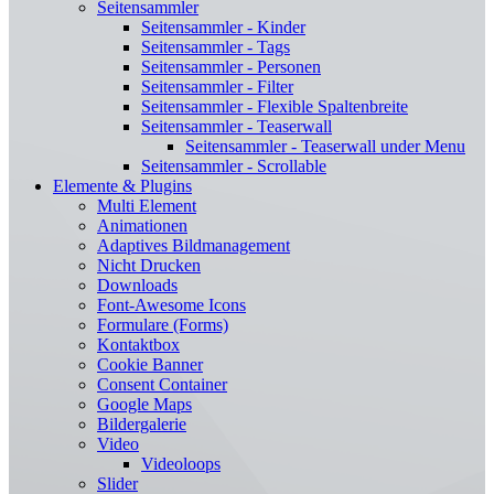
Seitensammler
Seitensammler - Kinder
Seitensammler - Tags
Seitensammler - Personen
Seitensammler - Filter
Seitensammler - Flexible Spaltenbreite
Seitensammler - Teaserwall
Seitensammler - Teaserwall under Menu
Seitensammler - Scrollable
Elemente & Plugins
Multi Element
Animationen
Adaptives Bildmanagement
Nicht Drucken
Downloads
Font-Awesome Icons
Formulare (Forms)
Kontaktbox
Cookie Banner
Consent Container
Google Maps
Bildergalerie
Video
Videoloops
Slider