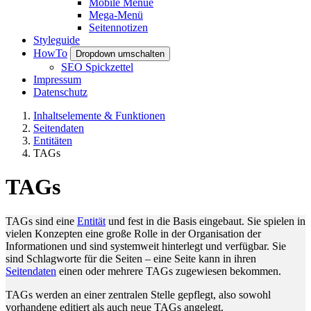
Mobile Menue
Mega-Menü
Seitennotizen
Styleguide
HowTo
Dropdown umschalten
SEO Spickzettel
Impressum
Datenschutz
Inhaltselemente & Funktionen
Seitendaten
Entitäten
TAGs
TAGs
TAGs sind eine
Entität
und fest in die Basis eingebaut. Sie spielen in
vielen Konzepten eine große Rolle in der Organisation der
Informationen und sind systemweit hinterlegt und verfügbar. Sie
sind Schlagworte für die Seiten – eine Seite kann in ihren
Seitendaten
einen oder mehrere TAGs zugewiesen bekommen.
TAGs werden an einer zentralen Stelle gepflegt, also sowohl
vorhandene editiert als auch neue TAGs angelegt.