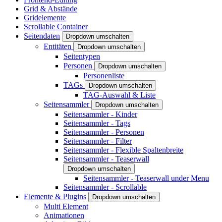
Grid & Abstände
Gridelemente
Scrollable Container
Seitendaten
Dropdown umschalten
Entitäten
Dropdown umschalten
Seitentypen
Personen
Dropdown umschalten
Personenliste
TAGs
Dropdown umschalten
TAG-Auswahl & Liste
Seitensammler
Dropdown umschalten
Seitensammler - Kinder
Seitensammler - Tags
Seitensammler - Personen
Seitensammler - Filter
Seitensammler - Flexible Spaltenbreite
Seitensammler - Teaserwall
Dropdown umschalten
Seitensammler - Teaserwall under Menu
Seitensammler - Scrollable
Elemente & Plugins
Dropdown umschalten
Multi Element
Animationen