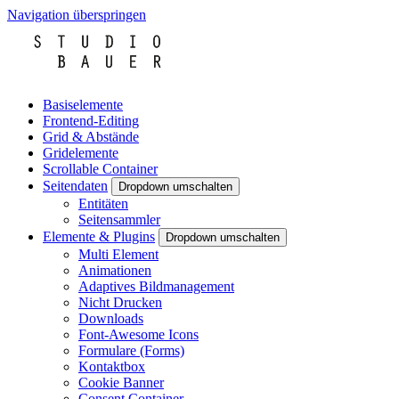
Navigation überspringen
Basiselemente
Frontend-Editing
Grid & Abstände
Gridelemente
Scrollable Container
Seitendaten
Dropdown umschalten
Entitäten
Seitensammler
Elemente & Plugins
Dropdown umschalten
Multi Element
Animationen
Adaptives Bildmanagement
Nicht Drucken
Downloads
Font-Awesome Icons
Formulare (Forms)
Kontaktbox
Cookie Banner
Consent Container