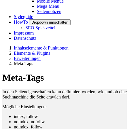
Mobile Menue
Mega-Menü
Seitennotizen
Styleguide
HowTo
Dropdown umschalten
SEO Spickzettel
Impressum
Datenschutz
Inhaltselemente & Funktionen
Elemente & Plugins
Erweiterungen
Meta-Tags
Meta-Tags
In den Seiteneigenschaften kann defininiert werden, wie und ob eine
Suchmaschine die Seite crawlen darf.
Mögliche Einstellungen:
index, follow
noindex, nofollw
noindex, follow