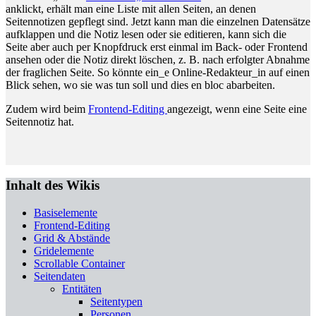
anklickt, erhält man eine Liste mit allen Seiten, an denen
Seitennotizen gepflegt sind. Jetzt kann man die einzelnen Datensätze
aufklappen und die Notiz lesen oder sie editieren, kann sich die
Seite aber auch per Knopfdruck erst einmal im Back- oder Frontend
ansehen oder die Notiz direkt löschen, z. B. nach erfolgter Abnahme
der fraglichen Seite. So könnte ein_e Online-Redakteur_in auf einen
Blick sehen, wo sie was tun soll und dies en bloc abarbeiten.
Zudem wird beim
Frontend-Editing
angezeigt, wenn eine Seite eine
Seitennotiz hat.
Inhalt des Wikis
Basiselemente
Frontend-Editing
Grid & Abstände
Gridelemente
Scrollable Container
Seitendaten
Entitäten
Seitentypen
Personen