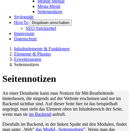
Mobile Menue
Mega-Menü
Seitennotizen
Styleguide
HowTo
Dropdown umschalten
SEO Spickzettel
Impressum
Datenschutz
Inhaltselemente & Funktionen
Elemente & Plugins
Erweiterungen
Seitennotizen
Seitennotizen
An einer Detailseite kann man Notizen für Mit-Bearbeitende
hinterlassen, die nirgends auf der Website erscheinen und nur im
Backend sichtbar sind. Auf dieser Seite hier ist das beispielhaft
angelegt, man sieht das Element oben im Inhaltsbereich der Seite,
wenn man sie
im Backend
aufruft.
Ebenfalls im Backend, in der linken Spalte mit den Modulen, findet
man unter „Web"
das Modul „Seitennotizen
". Wenn man das