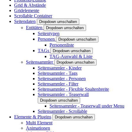
Grid & Abstände
Gridelemente
Scrollable Container
Seitendaten
Dropdown umschalten
Entitäten
Dropdown umschalten
Seitentypen
Personen
Dropdown umschalten
Personenliste
TAGs
Dropdown umschalten
TAG-Auswahl & Liste
Seitensammler
Dropdown umschalten
Seitensammler - Kinder
Seitensammler - Tags
Seitensammler - Personen
Seitensammler - Filter
Seitensammler - Flexible Spaltenbreite
Seitensammler - Teaserwall
Dropdown umschalten
Seitensammler - Teaserwall under Menu
Seitensammler - Scrollable
Elemente & Plugins
Dropdown umschalten
Multi Element
Animationen