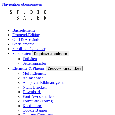
Navigation überspringen
Basiselemente
Frontend-Editing
Grid & Abstände
Gridelemente
Scrollable Container
Seitendaten
Dropdown umschalten
Entitäten
Seitensammler
Elemente & Plugins
Dropdown umschalten
Multi Element
Animationen
Adaptives Bildmanagement
Nicht Drucken
Downloads
Font-Awesome Icons
Formulare (Forms)
Kontaktbox
Cookie Banner
Consent Container