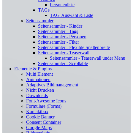
Personenliste
TAGs
TAG-Auswahl & Liste
Seitensammler
Seitensammler - Kinder
Seitensammler - Tags
Seitensammler - Personen
Seitensammler - Filter
Seitensammler - Flexible Spaltenbreite
Seitensammler - Teaserwall
Seitensammler - Teaserwall under Menu
Seitensammler - Scrollable
Elemente & Plugins
Multi Element
Animationen
Adaptives Bildmanagement
Nicht Drucken
Downloads
Font-Awesome Icons
Formulare (Forms)
Kontaktbox
Cookie Banner
Consent Container
Google Maps
Bildergalerie