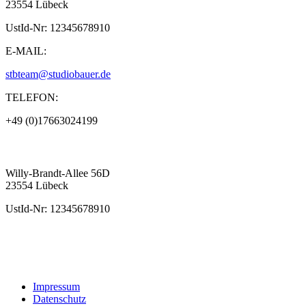
23554 Lübeck
UstId-Nr: 12345678910
E-MAIL:
stbteam@studiobauer.de
TELEFON:
+49 (0)17663024199
Willy-Brandt-Allee 56D
23554 Lübeck
UstId-Nr: 12345678910
Impressum
Datenschutz