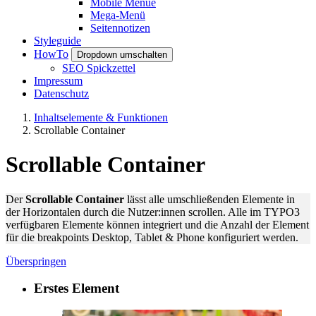
Mobile Menue
Mega-Menü
Seitennotizen
Styleguide
HowTo
Dropdown umschalten
SEO Spickzettel
Impressum
Datenschutz
Inhaltselemente & Funktionen
Scrollable Container
Scrollable Container
Der
S
crollable Container
lässt alle umschließenden Elemente in
der Horizontalen durch die Nutzer:innen scrollen. Alle im TYPO3
verfügbaren Elemente können integriert und die Anzahl der Element
für die breakpoints Desktop, Tablet & Phone konfiguriert werden.
Überspringen
Erstes Element