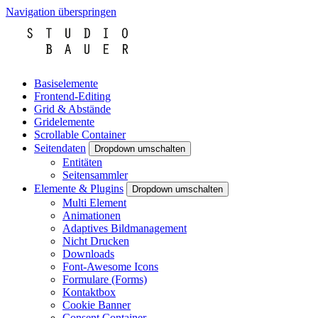
Navigation überspringen
Basiselemente
Frontend-Editing
Grid & Abstände
Gridelemente
Scrollable Container
Seitendaten
Dropdown umschalten
Entitäten
Seitensammler
Elemente & Plugins
Dropdown umschalten
Multi Element
Animationen
Adaptives Bildmanagement
Nicht Drucken
Downloads
Font-Awesome Icons
Formulare (Forms)
Kontaktbox
Cookie Banner
Consent Container