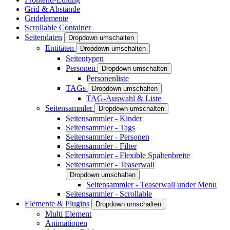
Grid & Abstände
Gridelemente
Scrollable Container
Seitendaten
Dropdown umschalten
Entitäten
Dropdown umschalten
Seitentypen
Personen
Dropdown umschalten
Personenliste
TAGs
Dropdown umschalten
TAG-Auswahl & Liste
Seitensammler
Dropdown umschalten
Seitensammler - Kinder
Seitensammler - Tags
Seitensammler - Personen
Seitensammler - Filter
Seitensammler - Flexible Spaltenbreite
Seitensammler - Teaserwall
Dropdown umschalten
Seitensammler - Teaserwall under Menu
Seitensammler - Scrollable
Elemente & Plugins
Dropdown umschalten
Multi Element
Animationen