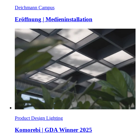
Deichmann Campus
Eröffnung | Medieninstallation
Product Design Lighting
Komorebi | GDA Winner 2025