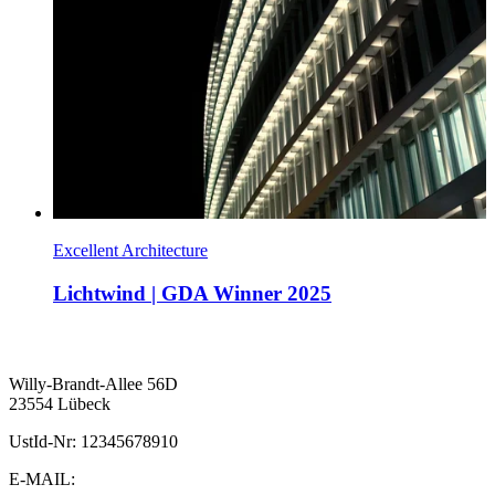
Excellent Architecture
Lichtwind | GDA Winner 2025
Willy-Brandt-Allee 56D
23554 Lübeck
UstId-Nr: 12345678910
E-MAIL: