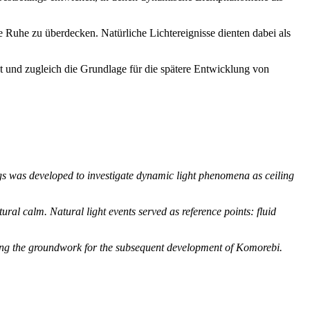
e Ruhe zu überdecken. Natürliche Lichtereignisse dienten dabei als
t und zugleich die Grundlage für die spätere Entwicklung von
ings was developed to investigate dynamic light phenomena as ceiling
tural calm. Natural light events served as reference points: fluid
aying the groundwork for the subsequent development of Komorebi.