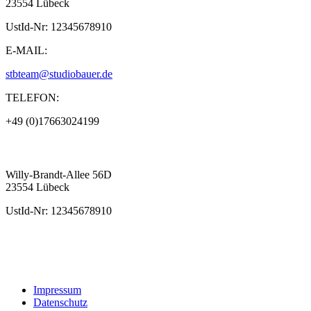
23554 Lübeck
UstId-Nr: 12345678910
E-MAIL:
stbteam@studiobauer.de
TELEFON:
+49 (0)17663024199
Willy-Brandt-Allee 56D
23554 Lübeck
UstId-Nr: 12345678910
Impressum
Datenschutz