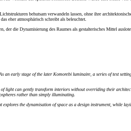
Lichtstrukturen behutsam verwandeln lassen, ohne ihre architektonisch
as eher atmosphärisch schreibt als beleuchtet.
, der die Dynamisierung des Raumes als gestalterisches Mittel auslote
s an early stage of the later Komorebi luminaire, a series of test sett
of light can gently transform interiors without overriding their architec
tmospheres rather than simply illuminating.
at explores the dynamisation of space as a design instrument, while l