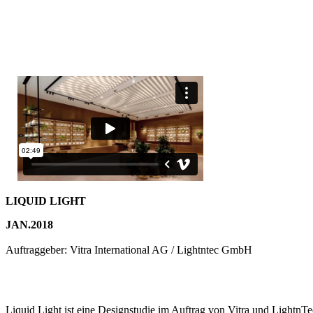
LIQUID LIGHT
JAN.2018
Auftraggeber: Vitra International AG / Lightntec GmbH
Liquid Light ist eine Designstudie im Auftrag von Vitra und LightnT