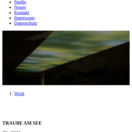
Studio
Neues
Kontakt
Impressum
Datenschutz
Work
TRAUBE AM SEE