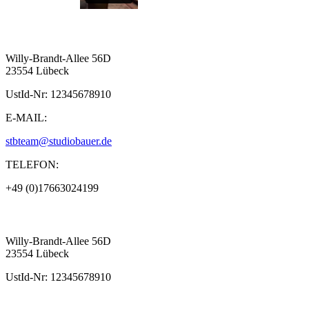
Willy-Brandt-Allee 56D
23554 Lübeck
UstId-Nr: 12345678910
E-MAIL:
stbteam@studiobauer.de
TELEFON:
+49 (0)17663024199
Willy-Brandt-Allee 56D
23554 Lübeck
UstId-Nr: 12345678910