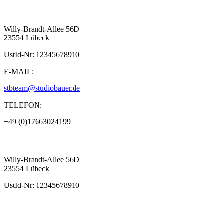
Willy-Brandt-Allee 56D
23554 Lübeck
UstId-Nr: 12345678910
E-MAIL:
stbteam@studiobauer.de
TELEFON:
+49 (0)17663024199
Willy-Brandt-Allee 56D
23554 Lübeck
UstId-Nr: 12345678910