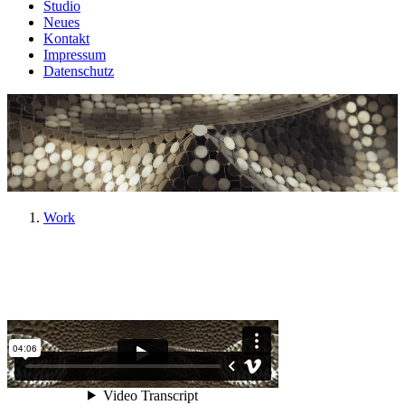
Studio
Neues
Kontakt
Impressum
Datenschutz
Work