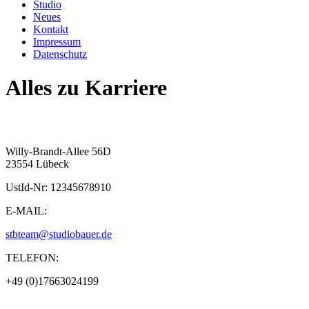
Studio
Neues
Kontakt
Impressum
Datenschutz
Alles zu
Karriere
Willy-Brandt-Allee 56D
23554 Lübeck
UstId-Nr: 12345678910
E-MAIL:
stbteam@studiobauer.de
TELEFON:
+49 (0)17663024199