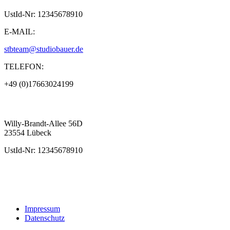
UstId-Nr: 12345678910
E-MAIL:
stbteam@studiobauer.de
TELEFON:
+49 (0)17663024199
Willy-Brandt-Allee 56D
23554 Lübeck
UstId-Nr: 12345678910
Impressum
Datenschutz