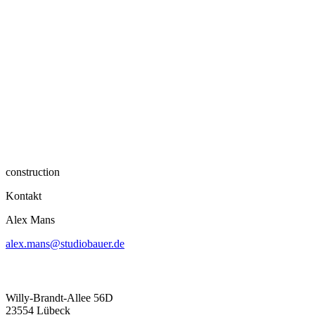
construction
Kontakt
Alex Mans
alex.mans@studiobauer.de
Willy-Brandt-Allee 56D
23554 Lübeck