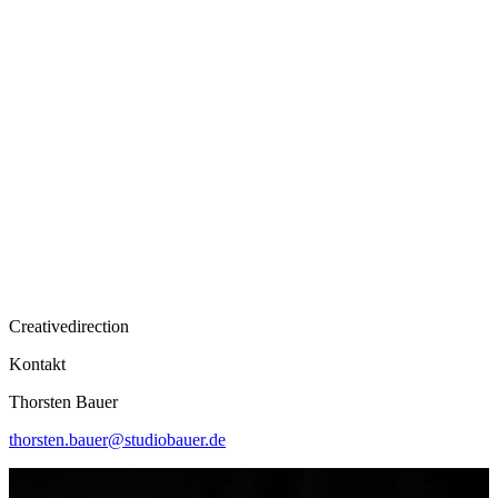
Creativedirection
Kontakt
Thorsten Bauer
thorsten.bauer@studiobauer.de